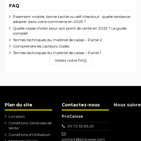
FAQ
Paiement mobile, borne tactile ou self-checkout : quelle tendance
adopter dans votre commerce en 2025 ?
Quelle caisse choisir pour son point de vente en 2025 ? Le guide
complet
Termes techniques du matériel de caisse – Partie 2
Comprendre les Lecteurs Codes
Termes techniques du matériel de caisse – Partie 1
Visitez notre FAQ
Plan du site
Contactez-nous
Nous suivre
Livraison
ProCaisse
Conditions Générales de
09.72.63.85.25
Vente
Conditions d'Utilisation
contact@procaisse.com
Mentions légales