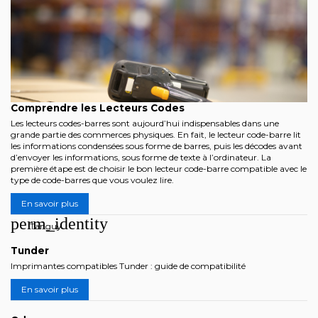
Comprendre les Lecteurs Codes
Les lecteurs codes-barres sont aujourd’hui indispensables dans une
grande partie des commerces physiques. En fait, le lecteur code-barre lit
les informations condensées sous forme de barres, puis les décodes avant
d’envoyer les informations, sous forme de texte à l’ordinateur. La
première étape est de choisir le bon lecteur code-barre compatible avec le
type de code-barres que vous voulez lire.
En savoir plus
perm_identity
Tanguy
Tunder
Imprimantes compatibles Tunder : guide de compatibilité
En savoir plus