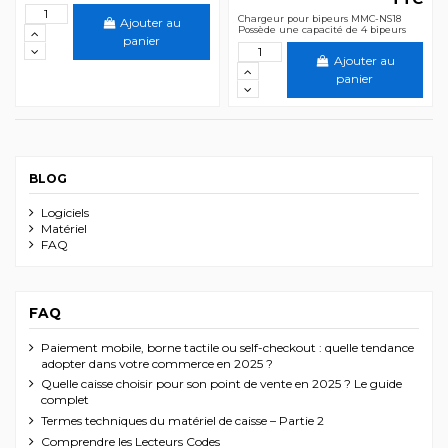
Chargeur pour bipeurs MMC-NS18
Ajouter au
Possède une capacité de 4 bipeurs
panier
Ajouter au
panier
BLOG
Logiciels
Matériel
FAQ
FAQ
Paiement mobile, borne tactile ou self-checkout : quelle tendance
adopter dans votre commerce en 2025 ?
Quelle caisse choisir pour son point de vente en 2025 ? Le guide
complet
Termes techniques du matériel de caisse – Partie 2
Comprendre les Lecteurs Codes