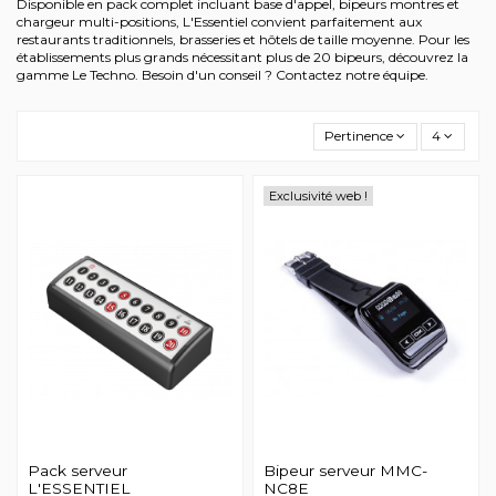
Disponible en pack complet incluant base d'appel, bipeurs montres et
chargeur multi-positions, L'Essentiel convient parfaitement aux
restaurants traditionnels, brasseries et hôtels de taille moyenne. Pour les
établissements plus grands nécessitant plus de 20 bipeurs, découvrez la
gamme Le Techno. Besoin d'un conseil ? Contactez notre équipe.
Pertinence
4
Exclusivité web !
Pack serveur
Bipeur serveur MMC-
L'ESSENTIEL
NC8E