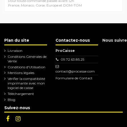
Pour toute commande passée avant 12h
France, Monaco, Corse, Europe et DOM-TOM
Plan du site
Contactez-nous
Nous suivre
Livraison
ProCaisse
Conditions Générales de
09.72.63.85.25
Vente
Conditions d'Utilisation
contact@procaisse.com
Mentions légales
Formulaire de Contact
Vérifier la compatibilité
imprimante avec mon
logiciel de caisse
Téléchargement
Blog
Suivez-nous