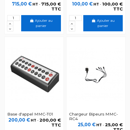
715,00 €
715,00 €
100,00 €
100,00 €
HT
-
HT
-
TTC
TTC
Ajouter au
Ajouter au
panier
panier
Base d'appel MMC-T01
Chargeur Bipeurs MMC-
RC4
200,00 €
200,00 €
HT
-
25,00 €
25,00 €
TTC
HT
-
TTC