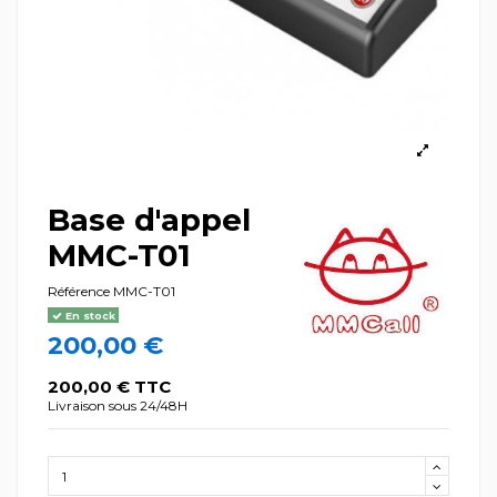
Base d'appel
MMC-T01
Référence
MMC-T01
En stock
200,00 €
200,00 € TTC
Livraison sous 24/48H