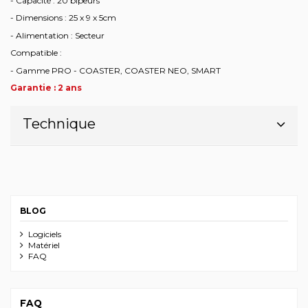
- Capacité : 20 bipeurs
- Dimensions : 25 x 9 x 5cm
- Alimentation : Secteur
Compatible :
- Gamme PRO - COASTER, COASTER NEO, SMART
Garantie : 2 ans
Technique
BLOG
Logiciels
Matériel
FAQ
FAQ