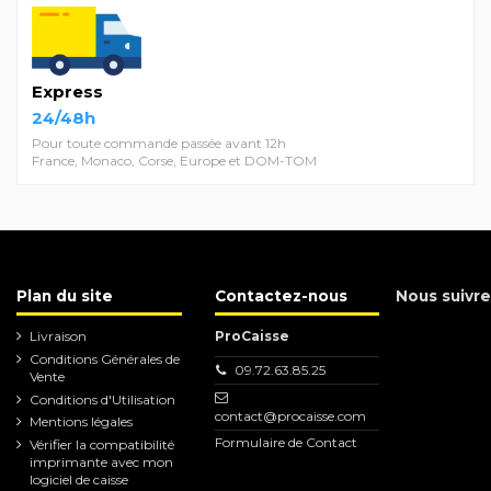
Express
24/48h
Pour toute commande passée avant 12h
France, Monaco, Corse, Europe et DOM-TOM
Plan du site
Contactez-nous
Nous suivre
Livraison
ProCaisse
Conditions Générales de
09.72.63.85.25
Vente
Conditions d'Utilisation
contact@procaisse.com
Mentions légales
Formulaire de Contact
Vérifier la compatibilité
imprimante avec mon
logiciel de caisse