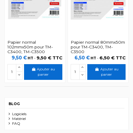
Papier normal
Papier normal 80mmx50m
102mmx50m pour TM-
pour TM-C3400, TM-
C3400, TM-C3500
C3500
9,50 €
9,50 € TTC
6,50 €
6,50 € TTC
HT
-
HT
-
Ajouter au
Ajouter au
panier
panier
BLOG
Logiciels
Matériel
FAQ