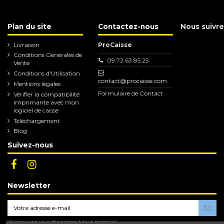
Plan du site
Contactez-nous
Nous suivre
Livraison
ProCaisse
Conditions Générales de
09.72.63.85.25
Vente
Conditions d'Utilisation
contact@procaisse.com
Mentions légales
Formulaire de Contact
Vérifier la compatibilité
imprimante avec mon
logiciel de caisse
Téléchargement
Blog
Suivez-nous
Newsletter
Vous pouvez vous désinscrire à tout moment.