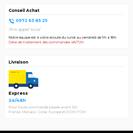
Conseil Achat
0972 63 85 25
Prix appel local
Notre équipe est à votre écoute du lundi au vendredi de 9h à 18h
Délai de traitement des commandes 48/72H
Livraison
Express
24/48h
Pour toute commande passée avant 12h
France, Monaco, Corse, Europe et DOM-TOM