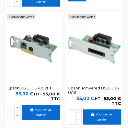
panier
Exclusivité web !
Exclusivité web !
Epson USB, UB-U02III
Epson Powered USB, UB-
U06
95,00 €
95,00 €
HT
-
95,00 €
95,00 €
TTC
HT
-
TTC
Ajouter au
Ajouter au
panier
panier