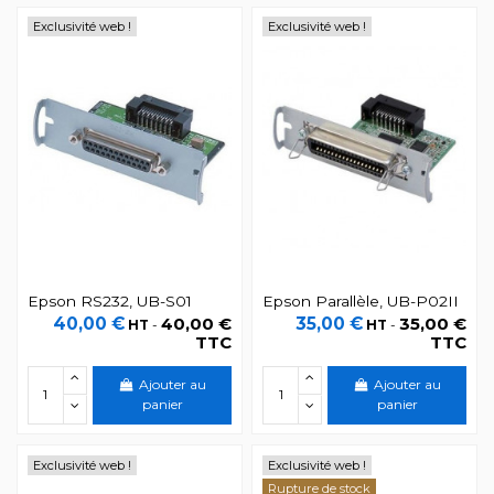
Exclusivité web !
Exclusivité web !
Epson RS232, UB-S01
Epson Parallèle, UB-P02II
40,00 €
40,00 €
35,00 €
35,00 €
HT
-
HT
-
TTC
TTC
Ajouter au
Ajouter au
panier
panier
Exclusivité web !
Exclusivité web !
Rupture de stock