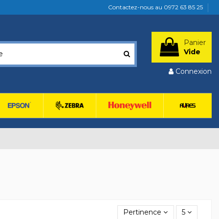
Contactez-nous au 0972 63 85 25
Panier
Vide
Connexion
Pertinence
5