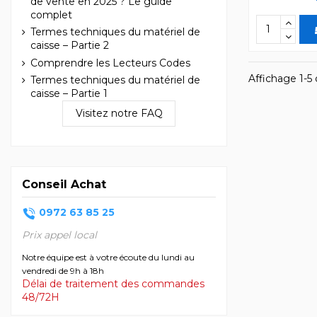
de vente en 2025 ? Le guide
complet
Termes techniques du matériel de
caisse – Partie 2
Comprendre les Lecteurs Codes
Affichage 1-5 d
Termes techniques du matériel de
caisse – Partie 1
Visitez notre FAQ
Conseil Achat
0972 63 85 25
Prix appel local
Notre équipe est à votre écoute du lundi au
vendredi de 9h à 18h
Délai de traitement des commandes
48/72H