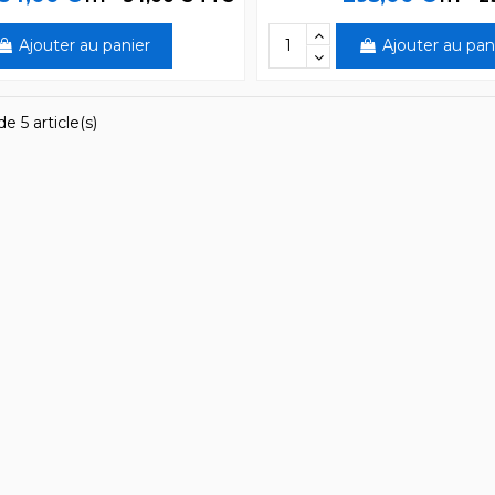
Ajouter au panier
Ajouter au pan
e 5 article(s)