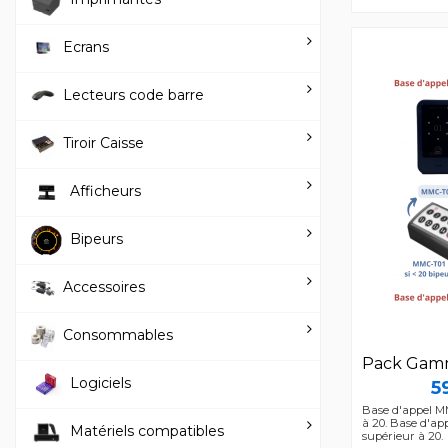
Ecrans
Lecteurs code barre
Tiroir Caisse
Afficheurs
Bipeurs
Accessoires
Consommables
Pack Gam
Logiciels
5
Base d'appel MM
à 20. Base d'ap
Matériels compatibles
supérieur à 20.