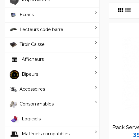
Ecrans
Lecteurs code barre
Tiroir Caisse
Afficheurs
Bipeurs
Accessoires
Consommables
Logiciels
Pack Ser
Matériels compatibles
3