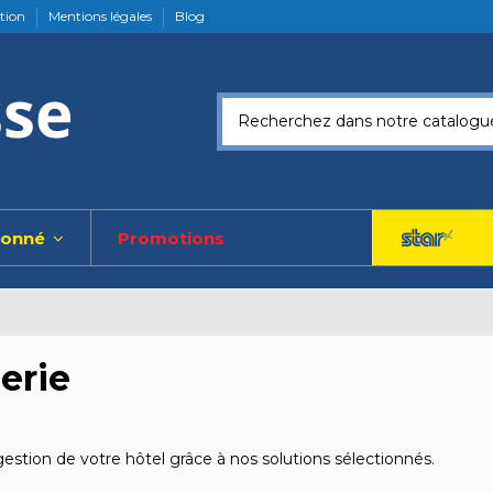
ation
Mentions légales
Blog
ionné
Promotions
erie
gestion de votre hôtel grâce à nos solutions sélectionnés.