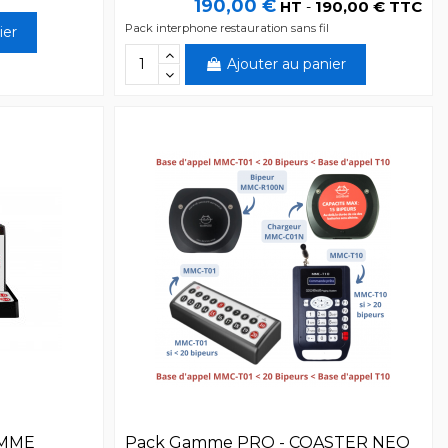
190,00 €
190,00 € TTC
HT
-
Pack interphone restauration sans fil
ier
Ajouter au panier
GAMME
Pack Gamme PRO - COASTER NEO