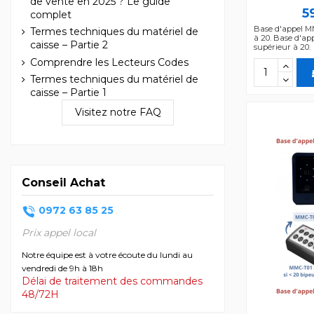
de vente en 2025 ? Le guide
5
complet
Base d'appel MM
Termes techniques du matériel de
à 20. Base d'ap
caisse – Partie 2
supérieur à 20.
Comprendre les Lecteurs Codes
Termes techniques du matériel de
caisse – Partie 1
Visitez notre FAQ
Conseil Achat
0972 63 85 25
Prix appel local
Notre équipe est à votre écoute du lundi au
vendredi de 9h à 18h
Délai de traitement des commandes
48/72H