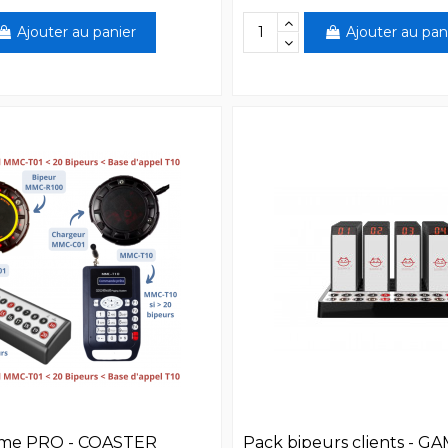
Ajouter au panier
Ajouter au pan
me PRO - COASTER
Pack bipeurs clients - 