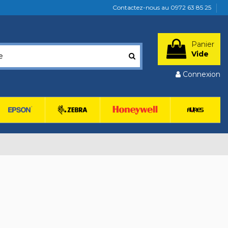
Contactez-nous au 0972 63 85 25
Panier
Vide
Connexion