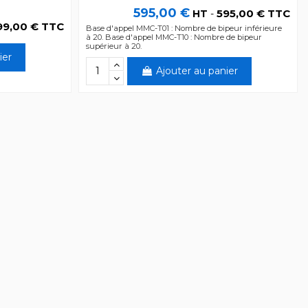
595,00 €
595,00 € TTC
HT
-
99,00 € TTC
Base d'appel MMC-T01 : Nombre de bipeur inférieure
à 20. Base d'appel MMC-T10 : Nombre de bipeur
supérieur à 20.
ier
Ajouter au panier