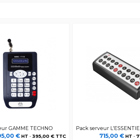
veur GAMME TECHNO
Pack serveur L'ESSENTIE
95,00 €
715,00 €
395,00 € TTC
7
HT
-
HT
-