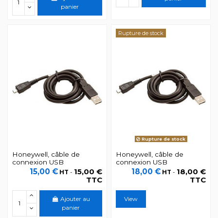
panier
Rupture de stock
Rupture de stock
Honeywell, câble de
Honeywell, câble de
connexion USB
connexion USB
15,00 €
15,00 €
18,00 €
18,00 €
HT
-
HT
-
TTC
TTC
Ajouter au
View
panier