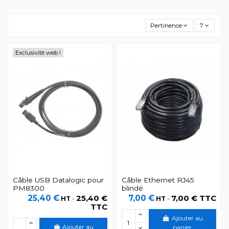
Pertinence
7
Exclusivité web !
Câble USB Datalogic pour
Câble Ethernet RJ45
PM8300
blindé
25,40 €
25,40 €
7,00 €
7,00 € TTC
HT
-
HT
-
TTC
Ajouter au
Ajouter au
panier