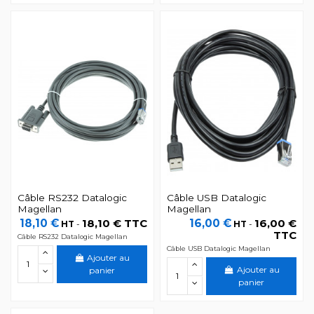
Câble RS232 Datalogic
Câble USB Datalogic
Magellan
Magellan
18,10 €
18,10 € TTC
16,00 €
16,00 €
HT
-
HT
-
TTC
Câble RS232 Datalogic Magellan
Câble USB Datalogic Magellan
Ajouter au
Ajouter au
panier
panier