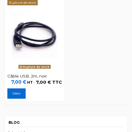
Rupture de stock
Rupture de stock
Câble USB, 2m, noir
7,00 €
7,00 € TTC
HT
-
View
BLOG