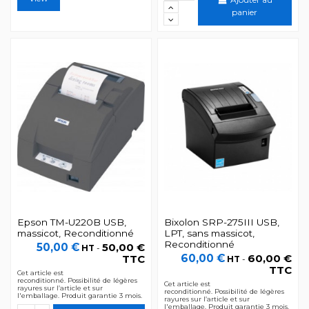
panier
Epson TM-U220B USB,
Bixolon SRP-275III USB,
massicot, Reconditionné
LPT, sans massicot,
Reconditionné
50,00 €
50,00 €
HT
-
60,00 €
60,00 €
TTC
HT
-
TTC
Cet article est
reconditionné. Possibilité de légères
Cet article est
rayures sur l’article et sur
reconditionné. Possibilité de légères
l'emballage. Produit garantie 3 mois.
rayures sur l’article et sur
l'emballage. Produit garantie 3 mois.