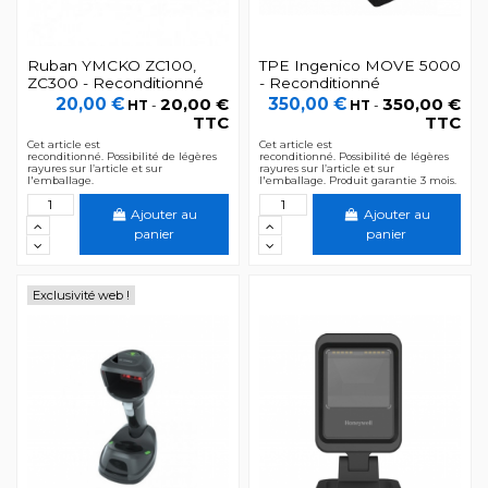
Ruban YMCKO ZC100,
TPE Ingenico MOVE 5000
ZC300 - Reconditionné
- Reconditionné
20,00 €
20,00 €
350,00 €
350,00 €
HT
-
HT
-
TTC
TTC
Cet article est
Cet article est
reconditionné. Possibilité de légères
reconditionné. Possibilité de légères
rayures sur l’article et sur
rayures sur l’article et sur
l'emballage.
l'emballage. Produit garantie 3 mois.
Ajouter au
Ajouter au
panier
panier
Exclusivité web !