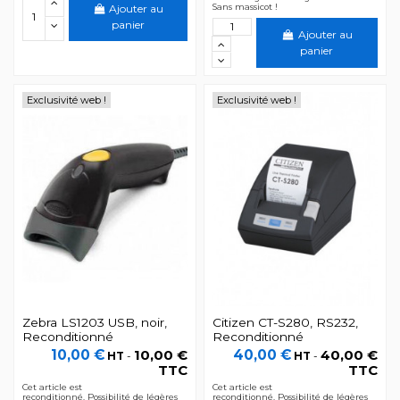
Sans massicot !
Ajouter au
panier
Ajouter au
panier
Exclusivité web !
Exclusivité web !
Zebra LS1203 USB, noir,
Citizen CT-S280, RS232,
Reconditionné
Reconditionné
10,00 €
10,00 €
40,00 €
40,00 €
HT
-
HT
-
TTC
TTC
Cet article est
Cet article est
reconditionné. Possibilité de légères
reconditionné. Possibilité de légères