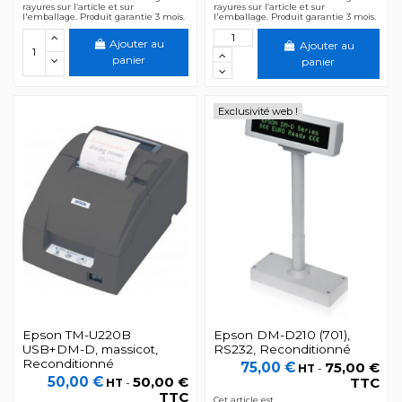
rayures sur l’article et sur
rayures sur l’article et sur
l'emballage. Produit garantie 3 mois.
l'emballage. Produit garantie 3 mois.
Ajouter au
Ajouter au
panier
panier
Exclusivité web !
Epson TM-U220B
Epson DM-D210 (701),
USB+DM-D, massicot,
RS232, Reconditionné
Reconditionné
75,00 €
75,00 €
HT
-
50,00 €
50,00 €
TTC
HT
-
TTC
Cet article est