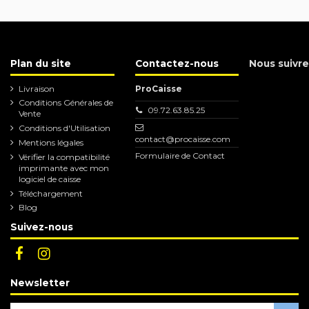
Plan du site
Contactez-nous
Nous suivre
Livraison
ProCaisse
Conditions Générales de
09.72.63.85.25
Vente
Conditions d'Utilisation
contact@procaisse.com
Mentions légales
Formulaire de Contact
Vérifier la compatibilité
imprimante avec mon
logiciel de caisse
Téléchargement
Blog
Suivez-nous
Newsletter