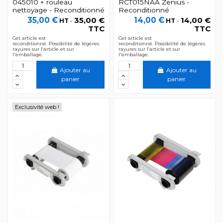
045010 + rouleau
RCT015NAA Zenius -
nettoyage - Reconditionné
Reconditionné
35,00 €
35,00 €
14,00 €
14,00 €
HT
-
HT
-
TTC
TTC
Cet article est
Cet article est
reconditionné. Possibilité de légères
reconditionné. Possibilité de légères
rayures sur l’article et sur
rayures sur l’article et sur
l'emballage.
l'emballage.
Ajouter au
Ajouter au
panier
panier
Exclusivité web !