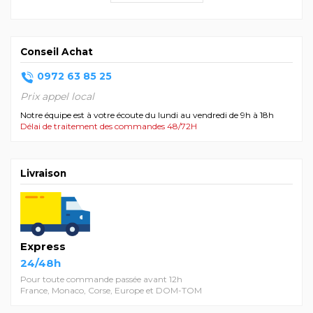
Conseil Achat
0972 63 85 25
Prix appel local
Notre équipe est à votre écoute du lundi au vendredi de 9h à 18h
Délai de traitement des commandes 48/72H
Livraison
Express
24/48h
Pour toute commande passée avant 12h
France, Monaco, Corse, Europe et DOM-TOM