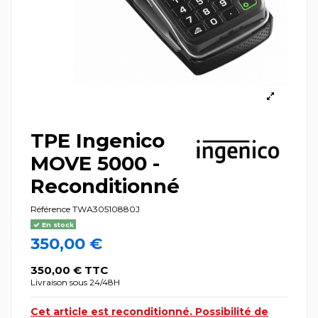
TPE Ingenico
MOVE 5000 -
Reconditionné
Référence
TWA30510880J
En stock
350,00 €
350,00 € TTC
Livraison sous 24/48H
Cet article est reconditionné.
Possibilité de