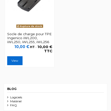
Rupture de stock
Socle de charge pour TPE
Ingenico iWL200,
iWL250, iWL255, iWL256
10,00 €
10,00 €
HT
-
TTC
View
BLOG
Logiciels
Matériel
FAQ