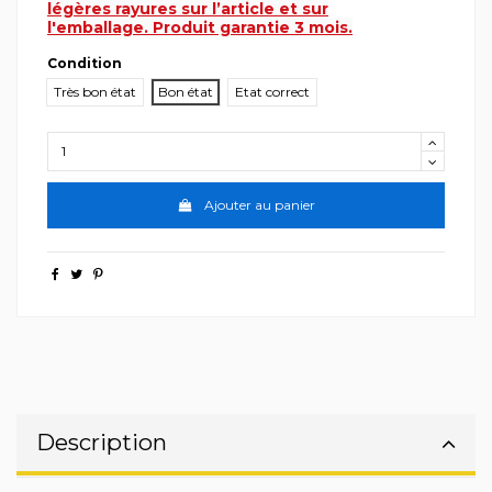
légères rayures sur l’article et sur
l'emballage.
Produit garantie 3 mois.
Condition
Très bon état
Bon état
Etat correct
Ajouter au panier
Description