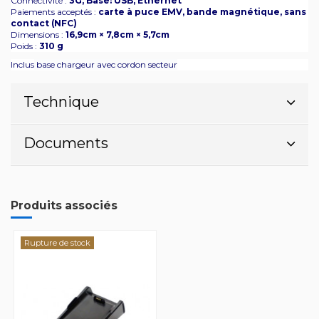
Connectivité :
3G, Base: USB, Ethernet
Paiements acceptés :
carte à puce EMV, bande magnétique, sans
contact (NFC)
Dimensions :
16,9cm × 7,8cm × 5,7cm
Poids :
310 g
Inclus
base chargeur avec cordon secteur
Technique
Documents
Produits associés
Rupture de stock