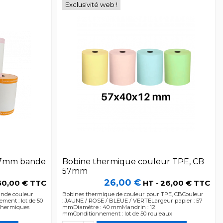
Exclusivité web !
57mm bande
Bobine thermique couleur TPE, CB
57mm
26,00 €
50,00 € TTC
26,00 € TTC
HT
-
ande couleur
Bobines thermique de couleur pour TPE, CBCouleur
ent : lot de 50
: JAUNE / ROSE / BLEUE / VERTELargeur papier : 57
 thermiques
mmDiamètre : 40 mmMandrin : 12
mmConditionnement : lot de 50 rouleaux