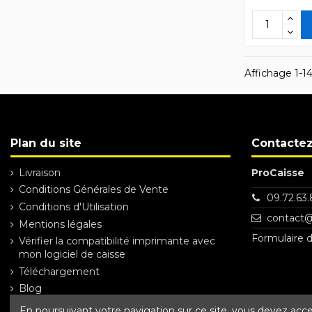
Affichage 1-14
Plan du site
Contacte
Livraison
ProCaisse
Conditions Générales de Vente
09.72.63.
Conditions d'Utilisation
contact@
Mentions légales
Formulaire 
Vérifier la compatibilité imprimante avec
mon logiciel de caisse
Téléchargement
Blog
En poursuivant votre navigation sur ce site, vous devez accept