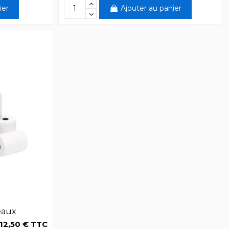
ier
Ajouter au panier
eaux
12,50 € TTC