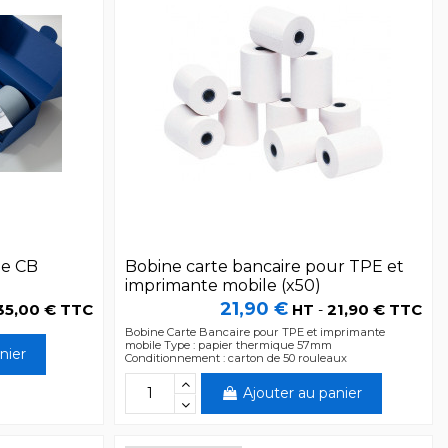
ue CB
Bobine carte bancaire pour TPE et
imprimante mobile (x50)
21,90 €
35,00 € TTC
21,90 € TTC
HT
-
Bobine Carte Bancaire pour TPE et imprimante
mobile Type : papier thermique 57mm
nier
Conditionnement : carton de 50 rouleaux
Ajouter au panier