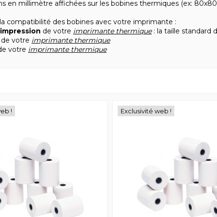
s en millimètre affichées sur les bobines thermiques (ex: 80x80x
er la compatibilité des bobines avec votre imprimante :
'impression
de votre
imprimante thermique
: la taille standard
de votre
imprimante thermique
e votre
imprimante thermique
web !
Exclusivité web !