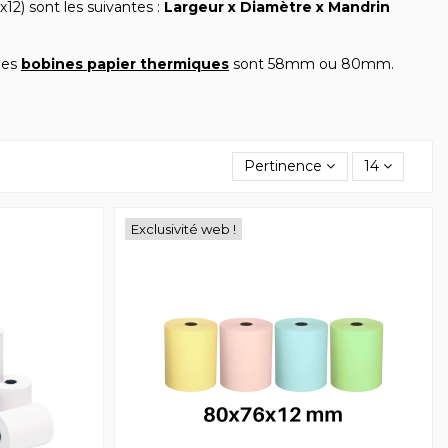
12) sont les suivantes :
Largeur x Diamètre x Mandrin
 des
bobines papier thermiques
sont 58mm ou 80mm.
Pertinence
14
Exclusivité web !