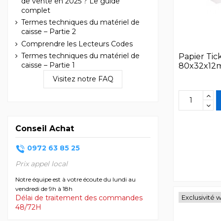
de vente en 2025 ? Le guide
complet
Termes techniques du matériel de
caisse – Partie 2
Comprendre les Lecteurs Codes
Termes techniques du matériel de
Papier Tic
caisse – Partie 1
80x32x12m
Visitez notre FAQ
Conseil Achat
0972 63 85 25
Prix appel local
Notre équipe est à votre écoute du lundi au
vendredi de 9h à 18h
Délai de traitement des commandes
Exclusivité 
48/72H