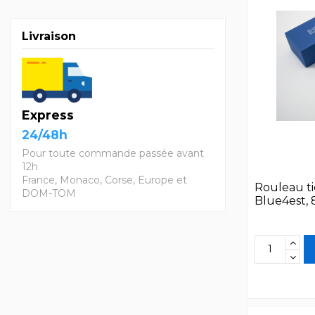
Livraison
Express
24/48h
Pour toute commande passée avant
12h
France, Monaco, Corse, Europe et
Rouleau t
DOM-TOM
Blue4est