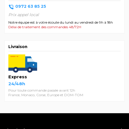
0972 63 85 25
Prix appel local
Notre équipe est à votre écoute du lundi au vendredi de 9h à 18h
Délai de traitement des commandes 48/72H
Livraison
Express
24/48h
Pour toute commande passée avant 12h
France, Monaco, Corse, Europe et DOM-TOM