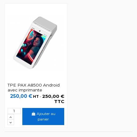
TPE PAX A8500 Android
avec imprimante
250,00 €
250,00 €
HT
-
TTC
Ajouter au
panier