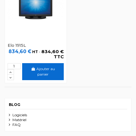
Elo 1915L
834,60 €
834,60 €
HT
-
TTC
Ajouter au
panier
BLOG
Logiciels
Matériel
FAQ