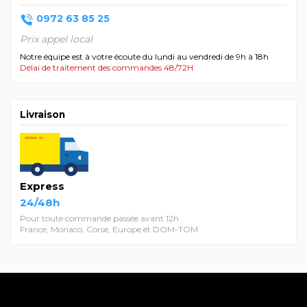
0972 63 85 25
Prix appel local
Notre équipe est à votre écoute du lundi au vendredi de 9h à 18h
Délai de traitement des commandes 48/72H
Livraison
Express
24/48h
Pour toute commande passée avant 12h
France, Monaco, Corse, Europe et DOM-TOM