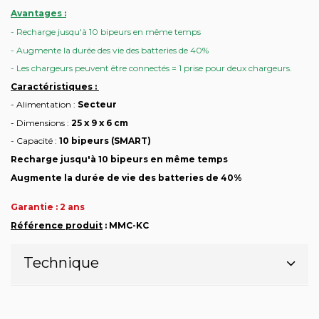
Avantages :
- Recharge jusqu'à 10 bipeurs en même temps
- Augmente la durée des vie des batteries de 40%
- Les chargeurs peuvent être connectés = 1 prise pour deux chargeurs.
Caractéristiques :
- Alimentation :
Secteur
- Dimensions :
25 x 9 x 6 cm
- Capacité :
10 bipeurs (SMART)
Recharge jusqu'à 10 bipeurs en même temps
Augmente la durée de vie des batteries de 40%
Garantie : 2 ans
Référence produit
: MMC-KC
Technique