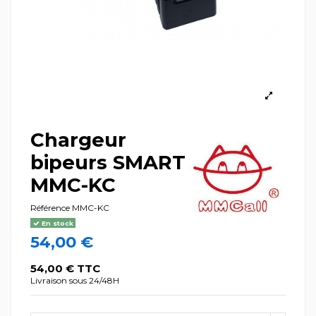
Chargeur
bipeurs SMART
MMC-KC
Référence
MMC-KC
En stock
54,00 €
54,00 € TTC
Livraison sous 24/48H