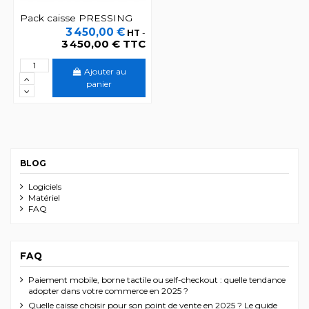
Pack caisse PRESSING
3 450,00 €
HT
-
3 450,00 € TTC
Ajouter au
panier
BLOG
Logiciels
Matériel
FAQ
FAQ
Paiement mobile, borne tactile ou self-checkout : quelle tendance
adopter dans votre commerce en 2025 ?
Quelle caisse choisir pour son point de vente en 2025 ? Le guide