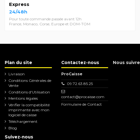
Express
24/48h
Pour toute commande passée avant 12h
France, Monaco, Corse, Europe et DOM-TOM
Plan du site
Contactez-nous
Nous suivre
Livraison
ProCaisse
Conditions Générales de
09.72.63.85.25
Vente
Conditions d'Utilisation
contact@procaisse.com
Mentions légales
Formulaire de Contact
Vérifier la compatibilité
imprimante avec mon
logiciel de caisse
Téléchargement
Blog
Suivez-nous