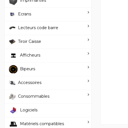
Imprimantes
Ecrans
Lecteurs code barre
Tiroir Caisse
Afficheurs
Bipeurs
Accessoires
Consommables
Logiciels
Matériels compatibles