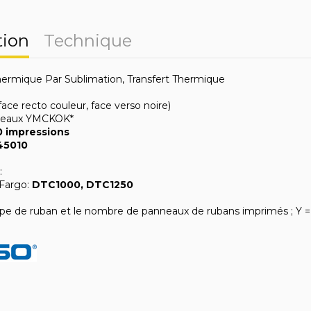
tion
Technique
ermique Par Sublimation, Transfert Thermique
ace recto couleur, face verso noire)
neaux YMCKOK*
 impressions
45010
:
Fargo:
DTC1000, DTC1250
type de ruban et le nombre de panneaux de rubans imprimés ; Y = j
e