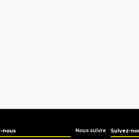
Nous suivre
z-nous
Suivez-no