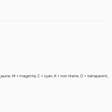
aune, M = magenta, C = cyan, K = noir résine, O = transparent,