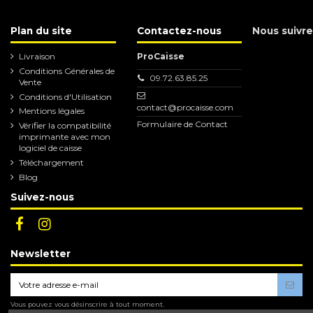
Plan du site
Contactez-nous
Nous suivre
Livraison
ProCaisse
Conditions Générales de
09.72.63.85.25
Vente
Conditions d'Utilisation
contact@procaisse.com
Mentions légales
Formulaire de Contact
Vérifier la compatibilité
imprimante avec mon
logiciel de caisse
Téléchargement
Blog
Suivez-nous
Newsletter
Vous pouvez vous désinscrire à tout moment.
Vous trouverez pour cela nos informations de