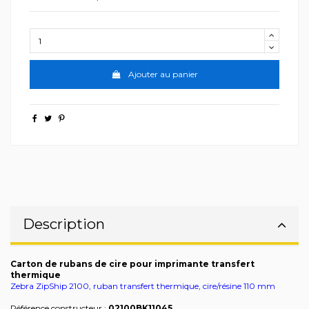
Ajouter au panier
Description
Carton de rubans de cire pour imprimante transfert
thermique
Zebra ZipShip 2100, ruban transfert thermique, cire/résine 110 mm
Référence constructeur :
02100BK11045