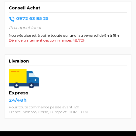
Conseil Achat
0972 63 85 25
Prix appel local
Notre équipe est à votre écoute du lundi au vendredi de 9h à 18h
Délai de traitement des commandes 48/72H
Livraison
Express
24/48h
Pour toute commande passée avant 12h
France, Monaco, Corse, Europe et DOM-TOM