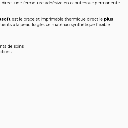
que direct une fermeture adhésive en caoutchouc permanente.
asoft
est le bracelet imprimable thermique direct le
plus
nts à la peau fragile, ce matériau synthétique flexible
nts de soins
ctions