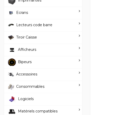
Imprimantes
Ecrans
Lecteurs code barre
Tiroir Caisse
Afficheurs
Bipeurs
Accessoires
Consommables
Logiciels
Matériels compatibles