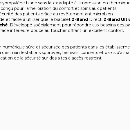
olypropylène blanc sans latex adapté à l'impression en thermi
conçu pour l'amélioration du confort et soins aux patients.
sécurité des patients grâce au revêtement antimicrobien.
de et facile à utiliser que le bracelet
Z-Band
Direct,
Z-Band Ultr
rché
. Développé spécialement pour répondre aux besoins des patie
face intérieure douce au toucher offrant un excellent confort.
ion numérique sûre et sécurisée des patients dans les établisseme
 des manifestations sportives, festivals, concerts et parcs d'attra
fication de la sécurité sur des sites à accès restreint