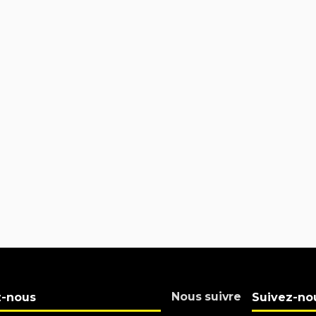
Nous suivre
z-nous
Suivez-no