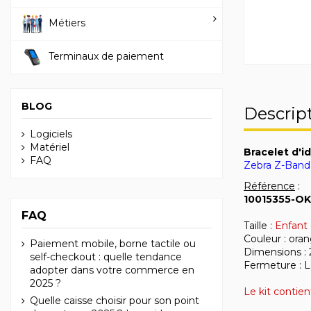
Métiers
Terminaux de paiement
BLOG
Descrip
Logiciels
Matériel
Bracelet d'i
FAQ
Zebra Z-Band 
Référence
:
10015355-OK
FAQ
Taille :
Enfant 
Couleur : ora
Paiement mobile, borne tactile ou
Dimensions :
self-checkout : quelle tendance
Fermeture : 
adopter dans votre commerce en
2025 ?
Le kit contien
Quelle caisse choisir pour son point