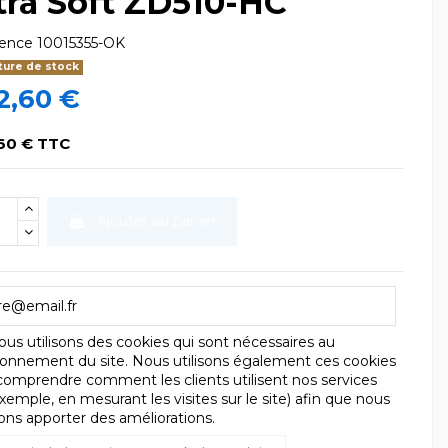
tra Soft ZD510-HC
rence
10015355-OK
ure de stock
2,60 €
60 € TTC
Ajouter au panier
us utilisons des cookies qui sont nécessaires au
ionnement du site. Nous utilisons également ces cookies
comprendre comment les clients utilisent nos services
xemple, en mesurant les visites sur le site) afin que nous
ions apporter des améliorations.