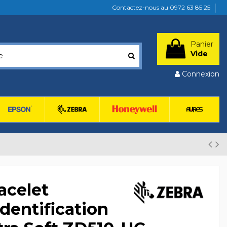
Contactez-nous au 0972 63 85 25
Panier
Vide
Connexion
acelet
identification