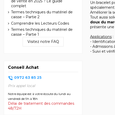
de vente en 2025 ? Le guide
Un bracelet p
complet
spécialement 
Termes techniques du matériel de
Améliorer la 
caisse – Partie 2
Tout aussi soli
doux du ma
Comprendre les Lecteurs Codes
présente une 
Termes techniques du matériel de
caisse – Partie 1
Applications
:
- Identificat
Visitez notre FAQ
- Admissions à
- Suivi et véri
Conseil Achat
0972 63 85 25
Prix appel local
Notre équipe est à votre écoute du lundi au
vendredi de 9h à 18h
Délai de traitement des commandes
48/72H