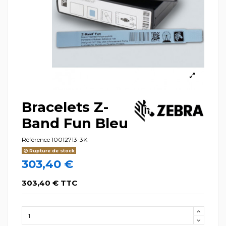
Bracelets Z-
Band Fun Bleu
Référence
10012713-3K
Rupture de stock
303,40 €
303,40 € TTC