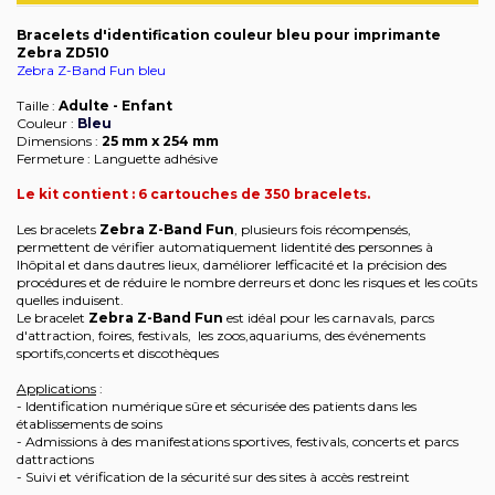
Bracelets d'identification couleur bleu pour imprimante
Zebra ZD510
Zebra Z-Band Fun bleu
Taille :
Adulte - Enfant
Couleur :
Bleu
Dimensions :
25 mm x 254 mm
Fermeture : Languette adhésive
Le kit contient : 6 cartouches de 350 bracelets.
Les bracelets
Zebra Z-Band Fun
, plusieurs fois récompensés,
permettent de vérifier automatiquement lidentité des personnes à
lhôpital et dans dautres lieux, daméliorer lefficacité et la précision des
procédures et de réduire le nombre derreurs et donc les risques et les coûts
quelles induisent.
Le bracelet
Zebra Z-Band Fun
est idéal pour les carnavals, parcs
d'attraction, foires, festivals, les zoos,aquariums, des événements
sportifs,concerts et discothèques
Applications
:
- Identification numérique sûre et sécurisée des patients dans les
établissements de soins
- Admissions à des manifestations sportives, festivals, concerts et parcs
dattractions
- Suivi et vérification de la sécurité sur des sites à accès restreint