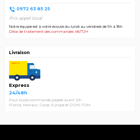
0972 63 85 25
Prix appel local
Notre équipe est à votre écoute du lundi au vendredi de 9h à 18h
Délai de traitement des commandes 48/72H
Livraison
Express
24/48h
Pour toute commande passée avant 12h
France, Monaco, Corse, Europe et DOM-TOM