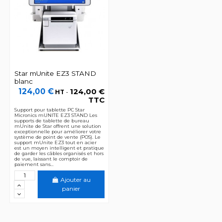
Star mUnite EZ3 STAND
blanc
124,00 €
124,00 €
HT
-
TTC
Support pour tablette PC Star
Micronics mUNITE EZ3 STAND Les
supports de tablette de bureau
mUnite de Star offrent une solution
exceptionnelle pour améliorer votre
système de point de vente (POS). Le
support mUnite EZ3 tout en acier
est un moyen intelligent et pratique
de garder les câbles organisés et hors
de vue, laissant le comptoir de
paiement sans...
Ajouter au
panier