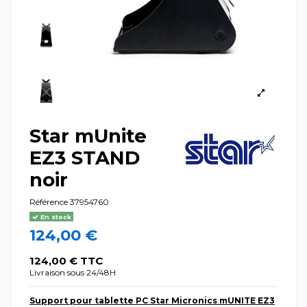
Star mUnite
EZ3 STAND
noir
Référence
37954760
En stock
124,00 €
124,00 € TTC
Livraison sous 24/48H
Support pour tablette PC Star Micronics mUNITE EZ3