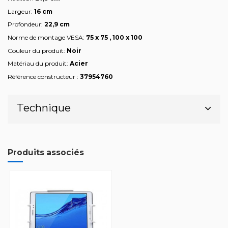
Largeur:
16 cm
Profondeur:
22,9 cm
Norme de montage VESA:
75 x 75 , 100 x 100
Couleur du produit:
Noir
Matériau du produit:
Acier
Référence constructeur :
37954760
Technique
Produits associés