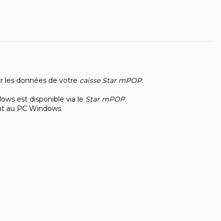
 les données de votre
caisse Star mPOP
.
ows est disponible via le
Star mPOP
.
nt au PC Windows.