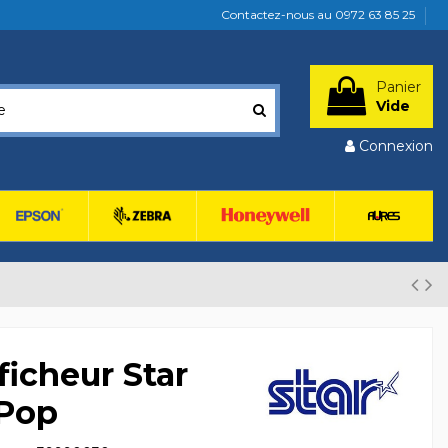
Contactez-nous au 0972 63 85 25
Panier
Vide
Connexion
ficheur Star
Pop