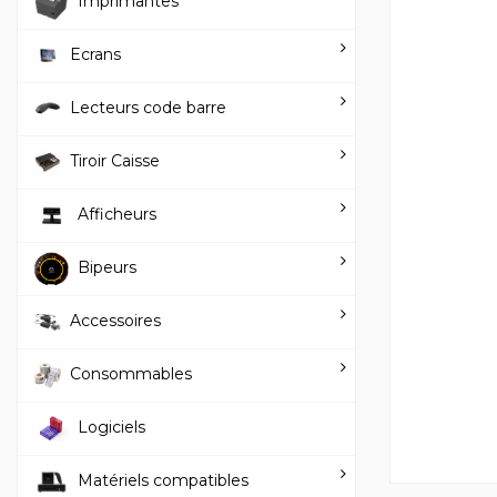
Imprimantes
Ecrans
Lecteurs code barre
Tiroir Caisse
Afficheurs
Bipeurs
Accessoires
Consommables
Logiciels
Matériels compatibles