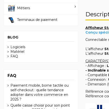
Métiers
Descrip
Terminaux de paiement
Afficheur S
Conçu spéci
BLOG
Connectable s
Logiciels
L'afficheur
St
Matériel
L'afficheur
St
FAQ
CARACTÉRIS
- Affichage :
L
- Inclinable 
- Compatible
FAQ
- Connexion :
- Dimension 
Paiement mobile, borne tactile ou
self-checkout : quelle tendance
Référence con
adopter dans votre commerce en
Référence con
2025 ?
Quelle caisse choisir pour son point