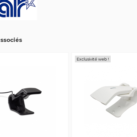
associés
Exclusivité web !