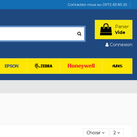
Contactez-nous au 0972 63 85 25
Panier
Vide
Connexion
Choisir
2