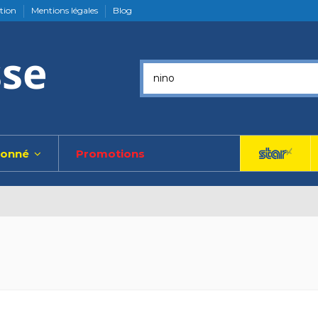
ation
Mentions légales
Blog
ionné
Promotions