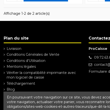
Affichage 1-2 de 2 article(s)
Plan du site
Contacte
Livraison
ProCaisse
Conditions Générales de Vente
09.72.63.
Conditions d'Utilisation
contact@
Mentions légales
Formulaire 
Vérifier la compatibilité imprimante avec
mon logiciel de caisse
Téléchargement
Blog
En poursuivant votre navigation sur ce site, vous devez accept
votre navigation, actualiser votre panier, vous reconnaitre lo
obligations/sites-web-cookies-et-autres-traceurs/que-dit-la-lo